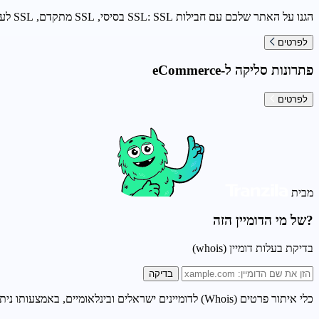
הגנו על האתר שלכם עם חבילות SSL: SSL בסיסי, SSL מתקדם, SSL לעסקים גדולים
לפרטים
פתרונות סליקה ל-eCommerce
לפרטים
מבית
?של מי הדומיין הזה
בדיקת בעלות דומיין (whois)
בדיקה
כלי איתור פרטים (Whois) לדומיינים ישראלים ובינלאומיים, באמצעותו ניתן לאתר פרטים על דומיין כדוגמת: בדיקת תוקף דומיין, בדיקת זמינות דומיין, בדיקת בעלות דומיין, בדיקת נעילת דומיין