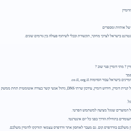
ומיין
של אותיות ומספרים
נט בישראל לצרכי מחקר, תקשורת וככלי לשיתוף פעולה בין גורמים שונים.
 ? מתי דומיין פנוי שוב ?
סמך
ישראל עבור הסיומות co.il, org.il.
ון שרתי DNS, ניהול אנשי קשר בצורה אוטומטית תחת ממשק אחד
ל.
עומדים בתחילת הדרך בפני כל יזם אינטרנטי.
ין משלכם בוורדפרס.קום. גם מעבר לאחסון אתר וורדפרס עצמאי תזדקקו לדומיין משלכם.