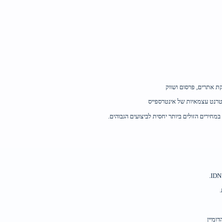
קת אתרים, פרסום ושווק
נטרנט עצמאיות של אינטרספייס
ומיין