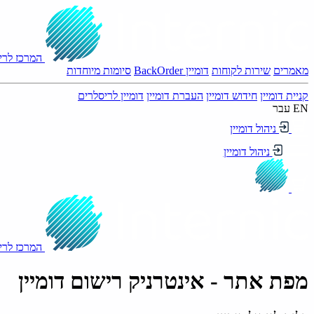
המרכז לריש
מאמרים
שירות לקוחות
דומיין BackOrder
סיומות מיוחדות
קניית דומיין
חידוש דומיין
העברת דומיין
דומיין לריסלרים
EN
עבר
ניהול דומיין
ניהול דומיין
המרכז לריש
מפת אתר - אינטרניק רישום דומיין