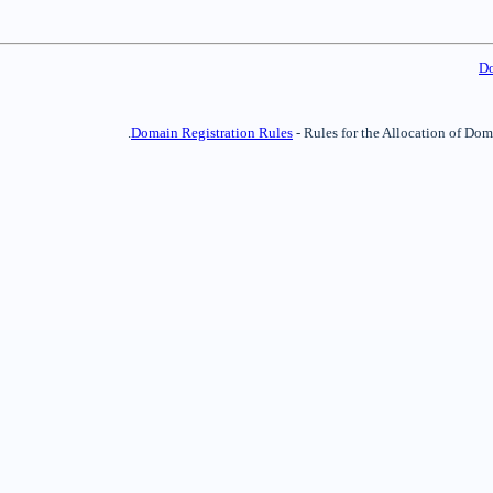
D
Domain Registration Rules
- Rules for the Allocation of Do