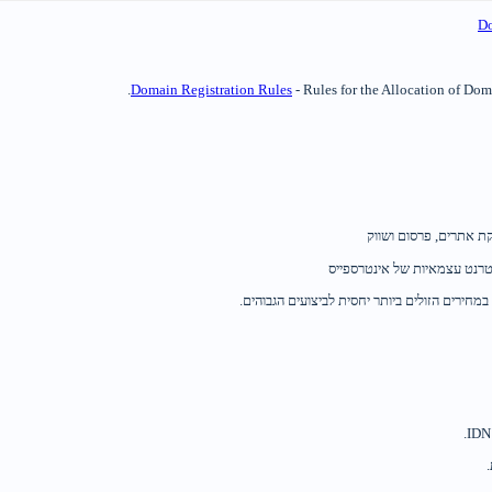
D
Domain Registration Rules
- Rules for the Allocation of Do
קת אתרים, פרסום ושווק
נטרנט עצמאיות של אינטרספייס