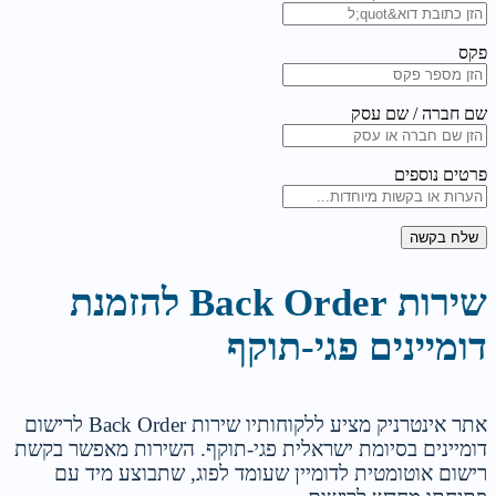
פקס
שם חברה / שם עסק
פרטים נוספים
שלח בקשה
שירות Back Order להזמנת
דומיינים פגי-תוקף
אתר אינטרניק מציע ללקוחותיו שירות Back Order לרישום
דומיינים בסיומת ישראלית פגי-תוקף. השירות מאפשר בקשת
רישום אוטומטית לדומיין שעומד לפוג, שתבוצע מיד עם