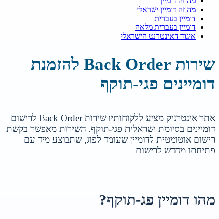
מה זה דומיין
מה זה דומיין ישראלי
דומיין בעברית
דומיין בעברית מלאה
איגוד האינטרנט הישראלי
שירות Back Order להזמנת
דומיינים פגי-תוקף
אתר אינטרניק מציע ללקוחותיו שירות Back Order לרישום
דומיינים בסיומת ישראלית פגי-תוקף. השירות מאפשר בקשת
רישום אוטומטית לדומיין שעומד לפוג, שתבוצע מיד עם
פתיחתו מחדש לרישום
מהו דומיין פג-תוקף?