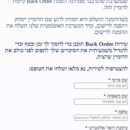
שבמערכת שלנו כבר ממתינה הזמנת Back Order קיימת
לדומיין הזה.
כשההזמנה תושלם היא תמתין לרגע שבו הדומיין יימחק
ויתפנה לרישום, ומיד המערכת האוטומטית שלנו תשלח את
ההזמנה לרישום.
שירות Back Order תוכנן כדי לחסוך לך זמן וכסף וכדי
להגדיל משמעותית את הסיכויים שלך לתפוס לפני כולם את
הדומיין שרצית.
להצטרפות לשירות, נא מלאו ושלחו את הטופס:
שם פרטי *
שם משפחה *
טלפון *
כתובת דואר אלקטרוני *