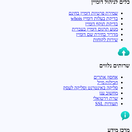
כלים לניהול דומיין
שמירת פרטיות דומיין בחינם
בדיקת בעלות דומיין whois
בדיקת תוקף דומיין
מנוע תרגום דומיין בעברית
מדריך בחירת שם דומיין
שירות לקוחות
שרותים נלווים
אחסון אתרים
חבילות מייל
סליקה באינטרנט וסליקה לעסק
מחשוב ענן
שרת וירטואלי
תעודות SSL
מרכז מידע