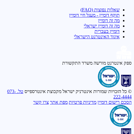
שאלות נפוצות (FAQ)
תוקף דומיין - מעגל חיי דומיין
מה זה דומיין
מה זה דומיין ישראלי
דומיין בעברית
איגוד האינטרנט הישראלי
ספק אינטרנט מורשה
משרד התקשורת
© כל הזכויות שמורות אינטרניק ישראל מקבוצת אינטרספייס
טל. 073-
222-4444
הסכם רישום דומיין
מדיניות פרטיות
מפת אתר
צרו קשר