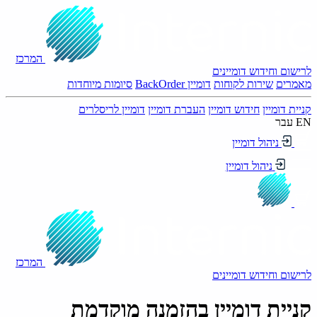
המרכז
לרישום וחידוש דומיינים
מאמרים
שירות לקוחות
דומיין BackOrder
סיומות מיוחדות
קניית דומיין
חידוש דומיין
העברת דומיין
דומיין לריסלרים
EN
עבר
ניהול דומיין
ניהול דומיין
המרכז
לרישום וחידוש דומיינים
קניית דומיין בהזמנה מוקדמת