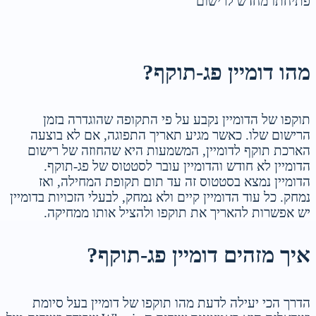
פתיחתו מחדש לרישום
מהו דומיין פג-תוקף?
תוקפו של הדומיין נקבע על פי התקופה שהוגדרה בזמן
הרישום שלו. כאשר מגיע תאריך התפוגה, אם לא בוצעה
הארכת תוקף לדומיין, המשמעות היא שהחוזה של רישום
הדומיין לא חודש והדומיין עובר לסטטוס של פג-תוקף.
הדומיין נמצא בסטטוס זה עד תום תקופת המחילה, ואז
נמחק. כל עוד הדומיין קיים ולא נמחק, לבעלי הזכויות בדומיין
יש אפשרות להאריך את תוקפו ולהציל אותו ממחיקה.
איך מזהים דומיין פג-תוקף?
הדרך הכי יעילה לדעת מהו תוקפו של דומיין בעל סיומת