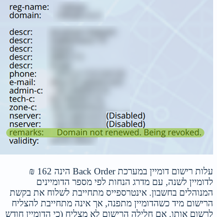
עלות רישום דומיין במערכת Back Order הינה 162 ₪
לדומיין לשנה, עם מדרג הנחות לפי מספר הדומיינים
המנוהלים בחשבון. אינטרספייס מתחייבת לשלוח את בקשת
הרישום מיד כשהדומיין מתפנה, אך אינה מתחייבת להצליח
לרשום אותו. אם חלילה הרישום לא מצליח (כי הדומיין חודש