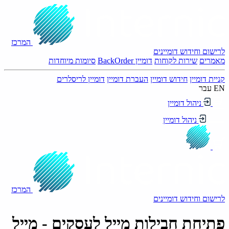
המרכז
לרישום וחידוש דומיינים
מאמרים
שירות לקוחות
דומיין BackOrder
סיומות מיוחדות
קניית דומיין
חידוש דומיין
העברת דומיין
דומיין לריסלרים
EN
עבר
ניהול דומיין
ניהול דומיין
המרכז
לרישום וחידוש דומיינים
פתיחת חבילות מייל לעסקים - מייל