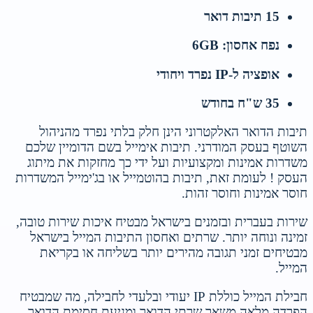
15 תיבות דואר
נפח אחסון: 6GB
אופציה ל-IP נפרד ויחודי
35 ש"ח בחודש
תיבות הדואר האלקטרוני הינן חלק בלתי נפרד מהניהול
השוטף בעסק המודרני. תיבות אימייל בשם הדומיין שלכם
משדרות אמינות ומקצועיות ועל ידי כך מחזקות את מיתוג
העסק ! לעומת זאת, תיבות בהוטמייל או בג'ימייל המשדרות
חוסר אמינות וחוסר זהות.
שירות בעברית ובזמנים בישראל מבטיח איכות שירות טובה,
זמינה ונוחה יותר. שרתים ואחסון התיבות המייל בישראל
מבטיחים זמני תגובה מהירים יותר בשליחה או בקריאת
המייל.
חבילת המייל כוללת IP יעודי ובלעדי לחבילה, מה שמבטיח
הפרדה מלאה משאר שרתי הדואר ומניעת חסימת הדואר