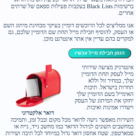
ברשימות Black Lists בעקבות פעילות ספאם של שרתים
אחרים.
אנו ממליצים לכל הרוכשים דומיין בעיקר מבחינת מיתוג השם
או העסק, להוסיף חבילת מייל תחת שם הדומיין שלכם, גם
למקרים בהם עדיין אין אתר אינטרנט מוכן.
הזמן חבילת מייל עכשיו
אינטרניק מציעה שירותי
מייל לעסק תחת הדומיין
שלך, במחיר זול וללא
תחרות בישראל. תיבות
האימייל בשם הדומיין שלך
יחזקו את המיתוג של העסק
וישדרו אמינות ואיכות.
דואר אלקטרוני
השירות מאפשר גישה לדואר מכל מקום ובכל זמן, ותמיכה
במחשבים השונים לניהול הדואר כמו מחשב נייד, נייח או
סמארטפון. שטח אחסון דואר גדול במיוחד לכל תיבה ושירות