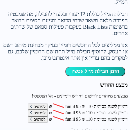
המייל.
חבילת המייל כוללת IP יעודי ובלעדי לחבילה, מה שמבטיח
הפרדה מלאה משאר שרתי הדואר ומניעת חסימת הדואר
ברשימות Black Lists בעקבות פעילות ספאם של שרתים
אחרים.
אנו ממליצים לכל הרוכשים דומיין בעיקר מבחינת מיתוג השם
או העסק, להוסיף חבילת מייל תחת שם הדומיין שלכם, גם
למקרים בהם עדיין אין אתר אינטרנט מוכן.
הזמן חבילת מייל עכשיו
מבצע החודש
מבצעים מיוחדים לרישום וחידוש דומיינים - אל תפספסו!
דומיין לשנה בסיומת
110
₪
95
fun.il
₪
לפרטים
דומיין לשנה בסיומת
110
₪
95
fun.il
₪
לפרטים
דומיין לשנה בסיומת
110
₪
95
fun.il
₪
לפרטים