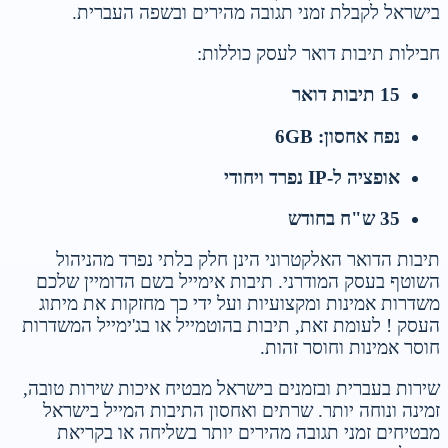
בישראל לקבלת זמני תגובה מהירים ובשפה העברית.
חבילות תיבות דואר לעסק כוללות:
15 תיבות דואר
נפח אחסון: 6GB
אופציה ל-IP נפרד ויחודי
35 ש"ח בחודש
תיבות הדואר האלקטרוני הינן חלק בלתי נפרד מהניהול
השוטף בעסק המודרני. תיבות אימייל בשם הדומיין שלכם
משדרות אמינות ומקצועיות ועל ידי כך מחזקות את מיתוג
העסק ! לעומת זאת, תיבות בהוטמייל או בג'ימייל המשדרות
חוסר אמינות וחוסר זהות.
שירות בעברית ובזמנים בישראל מבטיח איכות שירות טובה,
זמינה ונוחה יותר. שרתים ואחסון התיבות המייל בישראל
מבטיחים זמני תגובה מהירים יותר בשליחה או בקריאת