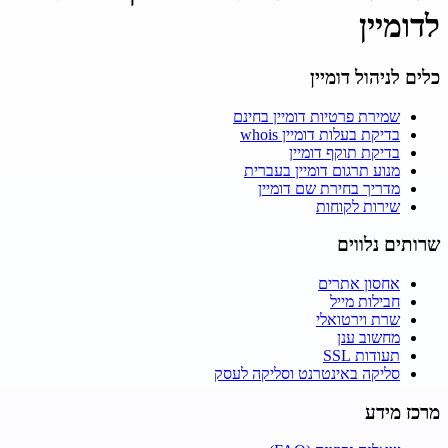
לדומיין
כלים לניהול דומיין
שמירת פרטיות דומיין בחינם
בדיקת בעלות דומיין whois
בדיקת תוקף דומיין
מנוע תרגום דומיין בעברית
מדריך בחירת שם דומיין
שירות לקוחות
שרותים נלווים
אחסון אתרים
חבילות מייל
שרת וירטואלי
מחשוב ענן
תעודות SSL
סליקה באינטרנט וסליקה לעסק
מרכז מידע