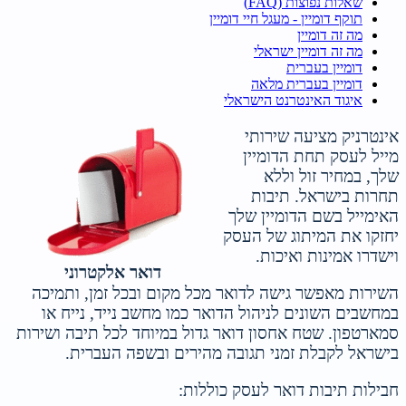
שאלות נפוצות (FAQ)
תוקף דומיין - מעגל חיי דומיין
מה זה דומיין
מה זה דומיין ישראלי
דומיין בעברית
דומיין בעברית מלאה
איגוד האינטרנט הישראלי
אינטרניק מציעה שירותי
מייל לעסק תחת הדומיין
שלך, במחיר זול וללא
תחרות בישראל. תיבות
האימייל בשם הדומיין שלך
יחזקו את המיתוג של העסק
וישדרו אמינות ואיכות.
דואר אלקטרוני
השירות מאפשר גישה לדואר מכל מקום ובכל זמן, ותמיכה
במחשבים השונים לניהול הדואר כמו מחשב נייד, נייח או
סמארטפון. שטח אחסון דואר גדול במיוחד לכל תיבה ושירות
בישראל לקבלת זמני תגובה מהירים ובשפה העברית.
חבילות תיבות דואר לעסק כוללות: