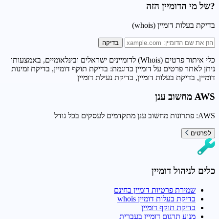
?של מי הדומיין הזה
בדיקת בעלות דומיין (whois)
בדיקה
כלי איתור פרטים (Whois) לדומיינים ישראלים ובינלאומיים, באמצעותו
ניתן לאתר פרטים על דומיין כדוגמת: בדיקת תוקף דומיין, בדיקת זמינות
דומיין, בדיקת בעלות דומיין, בדיקת נעילת דומיין
AWS מחשוב ענן
AWS: פתרונות מחשוב ענן מתקדמים לעסקים בכל גודל
לפרטים
כלים לניהול דומיין
שמירת פרטיות דומיין בחינם
בדיקת בעלות דומיין whois
בדיקת תוקף דומיין
מנוע תרגום דומיין בעברית