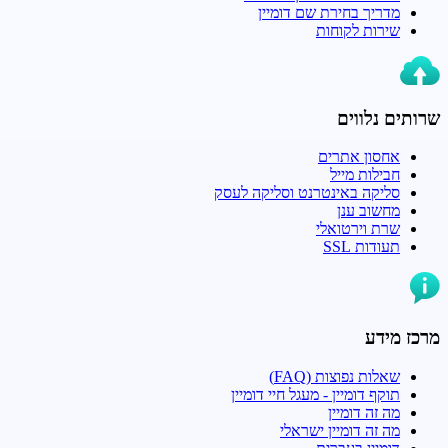
מדריך בחירת שם דומיין
שירות לקוחות
שרותים נלווים
אחסון אתרים
חבילות מייל
סליקה באינטרנט וסליקה לעסק
מחשוב ענן
שרת וירטואלי
תעודות SSL
מרכז מידע
שאלות נפוצות (FAQ)
תוקף דומיין - מעגל חיי דומיין
מה זה דומיין
מה זה דומיין ישראלי