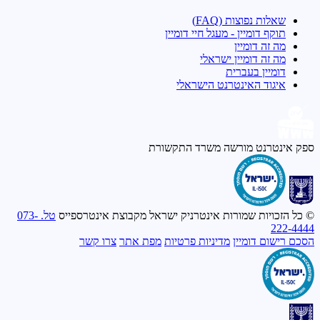
שאלות נפוצות (FAQ)
תוקף דומיין - מעגל חיי דומיין
מה זה דומיין
מה זה דומיין ישראלי
דומיין בעברית
איגוד האינטרנט הישראלי
ספק אינטרנט מורשה
משרד התקשורת
© כל הזכויות שמורות אינטרניק ישראל מקבוצת אינטרספייס
טל. 073-
222-4444
הסכם רישום דומיין
מדיניות פרטיות
מפת אתר
צרו קשר