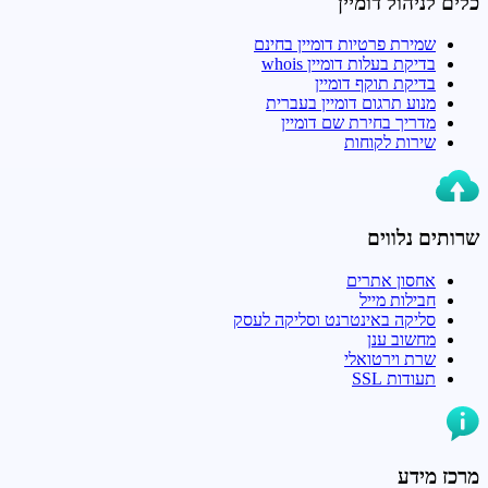
כלים לניהול דומיין
שמירת פרטיות דומיין בחינם
בדיקת בעלות דומיין whois
בדיקת תוקף דומיין
מנוע תרגום דומיין בעברית
מדריך בחירת שם דומיין
שירות לקוחות
שרותים נלווים
אחסון אתרים
חבילות מייל
סליקה באינטרנט וסליקה לעסק
מחשוב ענן
שרת וירטואלי
תעודות SSL
מרכז מידע