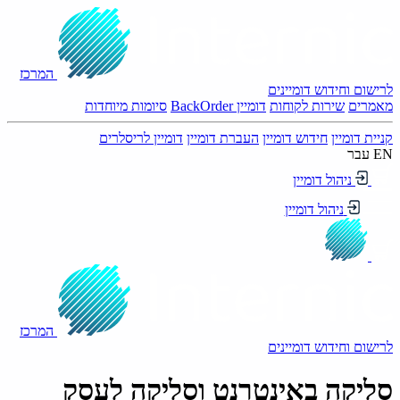
המרכז
לרישום וחידוש דומיינים
מאמרים
שירות לקוחות
דומיין BackOrder
סיומות מיוחדות
קניית דומיין
חידוש דומיין
העברת דומיין
דומיין לריסלרים
EN
עבר
ניהול דומיין
ניהול דומיין
המרכז
לרישום וחידוש דומיינים
סליקה באינטרנט וסליקה לעסק