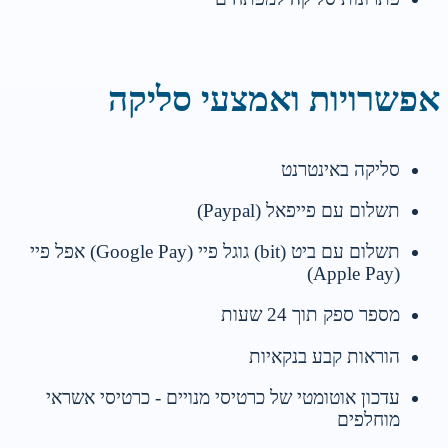
אפשרויות ואמצעי סליקה
סליקה באינטרנט
תשלום עם פייפאל (Paypal)
תשלום עם ביט (bit) גוגל פיי (Google Pay) אפל פיי
(Apple Pay)
מספר ספק תוך 24 שעות
הוראות קבע בנקאיות
עדכון אוטומטי של כרטיסי מנויים - כרטיסי אשראי
מוחלפים