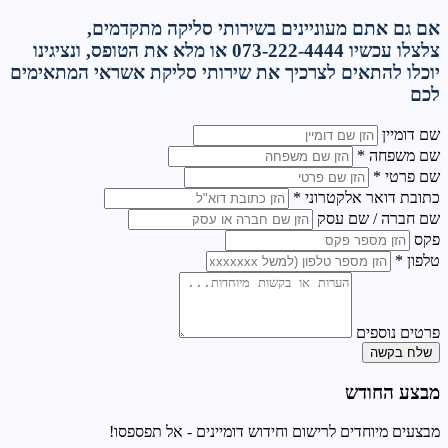
אם גם אתם מעוניינים בשירותי סליקה מתקדמים,
צלצלו עכשיו 073-222-4444 או מלא את הטופס, ונציגינו
יוכלו להתאים לצרכיך את שירותי סליקת אשראי המתאימים
לכם
שם דומיין
שם משפחה *
שם פרטי *
כתובת דואר אלקטרוני *
שם חברה / שם עסק
פקס
טלפון *
פרטים נוספים
שלח בקשה
מבצע החודש
מבצעים מיוחדים לרישום וחידוש דומיינים - אל תפספסו!