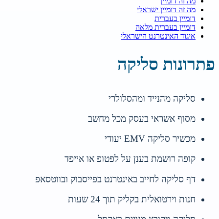
מה זה דומיין
מה זה דומיין ישראלי
דומיין בעברית
דומיין בעברית מלאה
איגוד האינטרנט הישראלי
פתרונות סליקה
סליקה מהנייד ומהסלולרי
מסוף אשראי בעסק מכל מחשב
מכשיר סליקה EMV יעודי
קופה רושמת בענן על לפטופ או אייפד
דף סליקה לחייב באינטרנט בפייסבוק ובווטסאפ
חנות וירטואלית בקליק תוך 24 שעות