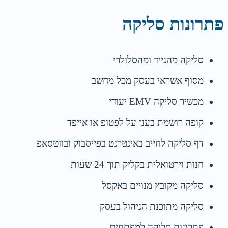
פתרונות סליקה
סליקה מהנייד ומהסלולרי
מסוף אשראי בעסק מכל מחשב
מכשיר סליקה EMV יעודי
קופה רושמת בענן על לפטופ או אייפד
דף סליקה לחייב באינטרנט בפייסבוק ובווטסאפ
חנות וירטואלית בקליק תוך 24 שעות
סליקה מקובץ מנויים באקסל
סליקה מתוכנת הניהול בעסק
פתרונות סליקה למפתחים