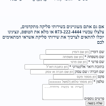
אם גם אתם מעוניינים בשירותי סליקה מתקדמים,
צלצלו עכשיו 073-222-4444 או מלא את הטופס, ונציגינו
יוכלו להתאים לצרכיך את שירותי סליקת אשראי המתאימים
לכם
שם דומיין
שם משפחה *
שם פרטי *
כתובת דואר אלקטרוני *
שם חברה / שם עסק
פקס
טלפון *
פרטים נוספים
שלח בקשה