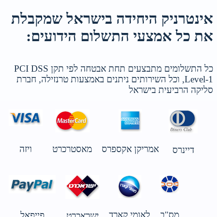
אינטרניק היחידה בישראל שמקבלת
את כל אמצעי התשלום הידועים:
כל התשלומים מתבצעים תחת אבטחה לפי תקן PCI DSS
Level-1, וכל השירותים ניתנים באמצעות טרנזילה, חברת
סליקה הרביעית בישראל
אמריקן אקספרס
מאסטרכרט
ויזה
דיינרס
מס"ב
לאומי קארד
פייפאל
ישראכרט