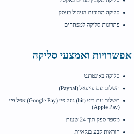
סליקה מקובץ מנויים באקסל
סליקה מתוכנת הניהול בעסק
פתרונות סליקה למפתחים
אפשרויות ואמצעי סליקה
סליקה באינטרנט
תשלום עם פייפאל (Paypal)
תשלום עם ביט (bit) גוגל פיי (Google Pay) אפל פיי
(Apple Pay)
מספר ספק תוך 24 שעות
הוראות קבע בנקאיות