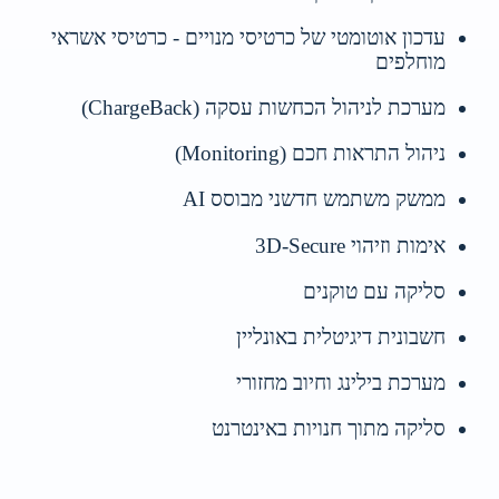
עדכון אוטומטי של כרטיסי מנויים - כרטיסי אשראי
מוחלפים
מערכת לניהול הכחשות עסקה (ChargeBack)
ניהול התראות חכם (Monitoring)
ממשק משתמש חדשני מבוסס AI
אימות וזיהוי 3D-Secure
סליקה עם טוקנים
חשבונית דיגיטלית באונליין
מערכת בילינג וחיוב מחזורי
סליקה מתוך חנויות באינטרנט