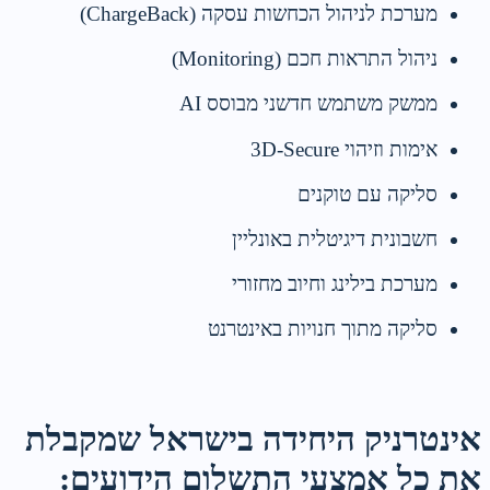
מערכת לניהול הכחשות עסקה (ChargeBack)
ניהול התראות חכם (Monitoring)
ממשק משתמש חדשני מבוסס AI
אימות וזיהוי 3D-Secure
סליקה עם טוקנים
חשבונית דיגיטלית באונליין
מערכת בילינג וחיוב מחזורי
סליקה מתוך חנויות באינטרנט
אינטרניק היחידה בישראל שמקבלת
את כל אמצעי התשלום הידועים: